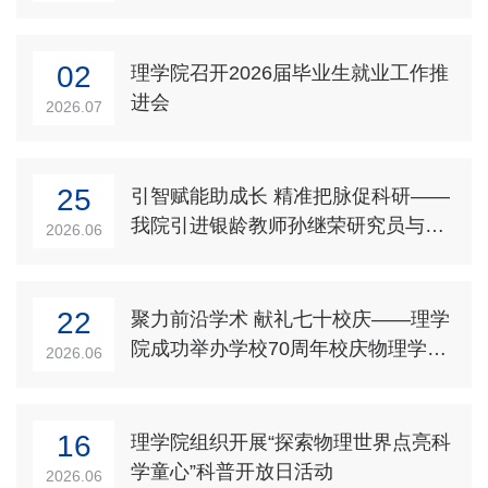
系统科学研究院
02
理学院召开2026届毕业生就业工作推
科普基地
进会
2026.07
下载专区
25
引智赋能助成长 精准把脉促科研——
学校主页
我院引进银龄教师孙继荣研究员与青
2026.06
年教师开展科研座谈
22
聚力前沿学术 献礼七十校庆——理学
院成功举办学校70周年校庆物理学术
2026.06
前沿研讨会
16
理学院组织开展“探索物理世界点亮科
学童心”科普开放日活动
2026.06