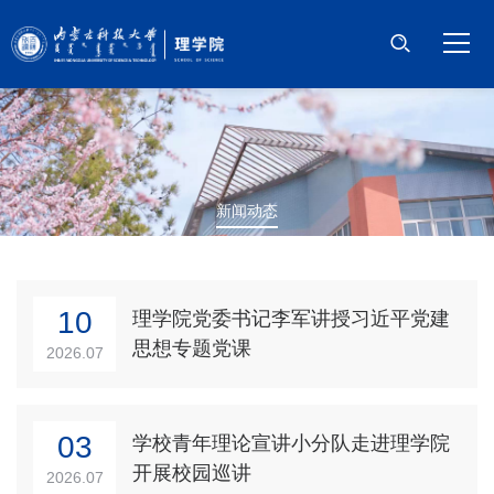
首页
学院概况
师资队伍
新闻动态
科学研究
本科教学
10
理学院党委书记李军讲授习近平党建
思想专题党课
研究生教育
2026.07
党建工作
03
学校青年理论宣讲小分队走进理学院
学团工作
开展校园巡讲
2026.07