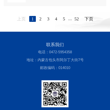
...
上页
1
2
3
4
5
52
下页
联系我们
电话：0472-5954358
地址：内蒙古包头市阿尔丁大街7号
邮政编码：014010