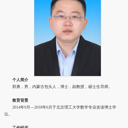
系统科学研究院
科普基地
下载专区
学校主页
个人简介
郭勇，男，内蒙古包头人，博士，副教授，硕士生导师。
教育背景
2014
年
9
月―
2018
年
6
月于北京理工大学数学专业攻读博士学
位。
工作经历