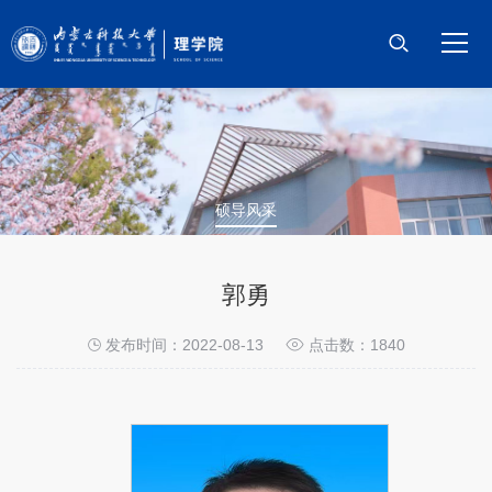
首页
学院概况
师资队伍
硕导风采
科学研究
郭勇
本科教学
发布时间：2022-08-13
点击数：
1840
研究生教育
党建工作
学团工作